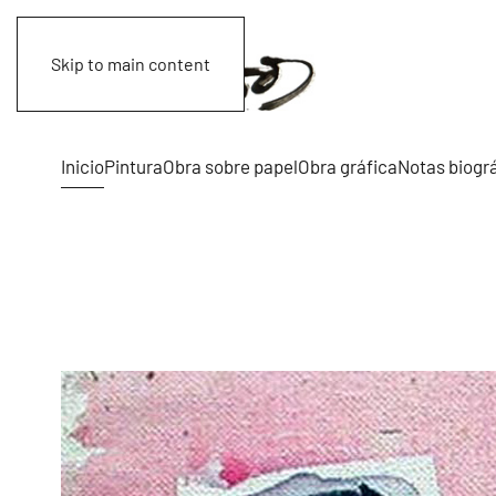
Skip to main content
Inicio
Pintura
Obra sobre papel
Obra gráfica
Notas biogr