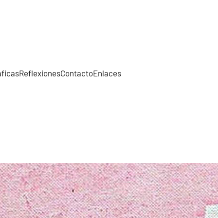
áficas
Reflexiones
Contacto
Enlaces