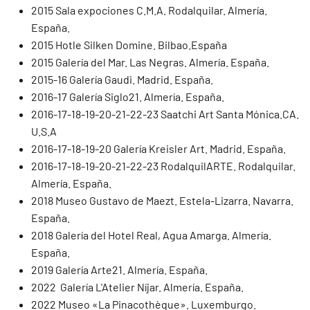
2015 Sala expociones C.M.A. Rodalquilar. Almería.
España.
2015 Hotle Silken Domine. Bilbao.España
2015 Galería del Mar. Las Negras. Almería. España.
2015-16 Galería Gaudi. Madrid. España.
2016-17 Galería Siglo21. Almería. España.
2016-17-18-19-20-21-22-23 Saatchi Art Santa Mónica.CA.
U.S.A
2016-17-18-19-20 Galería Kreisler Art. Madrid. España.
2016-17-18-19-20-21-22-23 RodalquilARTE. Rodalquilar.
Almería. España.
2018 Museo Gustavo de Maezt. Estela-Lizarra. Navarra.
España.
2018 Galería del Hotel Real, Agua Amarga. Almería.
España.
2019 Galería Arte21. Almería. España.
2022 Galería L'Atelier Níjar. Almería. España.
2022 Museo «La Pinacothèque». Luxemburgo.